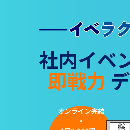
社内イベ
即戦力
デ
オンライン完結
・